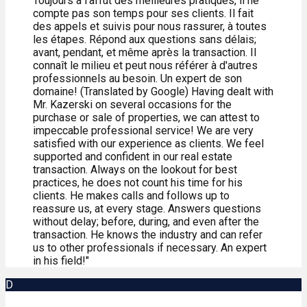
Toujours à l'affût des meilleures pratiques, il ne
compte pas son temps pour ses clients. Il fait
des appels et suivis pour nous rassurer, à toutes
les étapes. Répond aux questions sans délais;
avant, pendant, et même après la transaction. Il
connaît le milieu et peut nous référer à d'autres
professionnels au besoin. Un expert de son
domaine! (Translated by Google) Having dealt with
Mr. Kazerski on several occasions for the
purchase or sale of properties, we can attest to
impeccable professional service! We are very
satisfied with our experience as clients. We feel
supported and confident in our real estate
transaction. Always on the lookout for best
practices, he does not count his time for his
clients. He makes calls and follows up to
reassure us, at every stage. Answers questions
without delay; before, during, and even after the
transaction. He knows the industry and can refer
us to other professionals if necessary. An expert
in his field!"
D