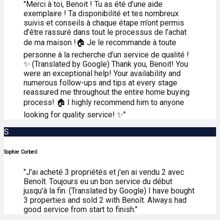
"Merci à toi, Benoit ! Tu as été d’une aide
exemplaire ! Ta disponibilité et tes nombreux
suivis et conseils à chaque étape m’ont permis
d’être rassuré dans tout le processus de l’achat
de ma maison !🏠 Je le recommande à toute
personne à la recherche d’un service de qualité !
✨ (Translated by Google) Thank you, Benoit! You
were an exceptional help! Your availability and
numerous follow-ups and tips at every stage
reassured me throughout the entire home buying
process! 🏠 I highly recommend him to anyone
looking for quality service! ✨"
S
Sophie Corbeil
"J'ai acheté 3 propriétés et j'en ai vendu 2 avec
Benoît. Toujours eu un bon service du début
jusqu'à la fin. (Translated by Google) I have bought
3 properties and sold 2 with Benoît. Always had
good service from start to finish."