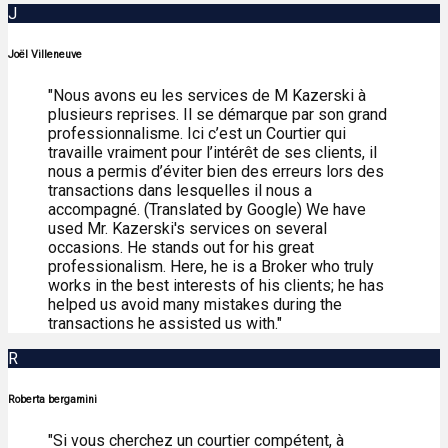
J
Joël Villeneuve
"Nous avons eu les services de M Kazerski à
plusieurs reprises. Il se démarque par son grand
professionnalisme. Ici c’est un Courtier qui
travaille vraiment pour l’intérêt de ses clients, il
nous a permis d’éviter bien des erreurs lors des
transactions dans lesquelles il nous a
accompagné. (Translated by Google) We have
used Mr. Kazerski's services on several
occasions. He stands out for his great
professionalism. Here, he is a Broker who truly
works in the best interests of his clients; he has
helped us avoid many mistakes during the
transactions he assisted us with."
R
Roberta bergamini
"Si vous cherchez un courtier compétent, à