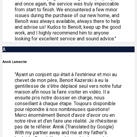
and once again, the service was truly impeccable
from start to finish. We encountered a few minor
issues during the purchase of our new home, and
Benoît was always available, always there to help
and advise us! Kudos to Benoît, keep up the good
work, and I highly recommend him to anyone
looking for excellent service and sound advice."
A
Annik Lamarche
"Ayant un conjoint qui était à l’extérieur et moi au
chevet de mon père, Benoit Kazerski à eu la
gentillesse de s’être déplacé seul vers notre futur
maison afin nous la faire visiter en vidéo. Il a
ensuite pris notre dossier en charge, nous
conseillant à chaque étape. Toujours disponible
pour répondre à nos nombreuses questions!
Merci énormément Benoit d’avoir d’avoir cru en
notre rêve et d’en faire une réalité. Je n’hésiterai
pas de te référer. Annik (Translated by Google)
With my partner away and me at my father's