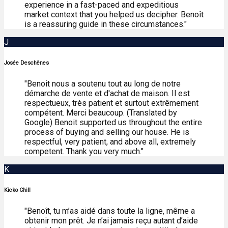
experience in a fast-paced and expeditious
market context that you helped us decipher. Benoît
is a reassuring guide in these circumstances."
J
Josée Deschênes
"Benoit nous a soutenu tout au long de notre
démarche de vente et d'achat de maison. Il est
respectueux, très patient et surtout extrêmement
compétent. Merci beaucoup. (Translated by
Google) Benoit supported us throughout the entire
process of buying and selling our house. He is
respectful, very patient, and above all, extremely
competent. Thank you very much."
K
Kicko Chill
"Benoît, tu m’as aidé dans toute la ligne, même a
obtenir mon prêt. Je n’ai jamais reçu autant d’aide