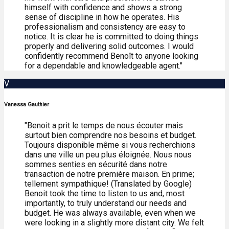
himself with confidence and shows a strong
sense of discipline in how he operates. His
professionalism and consistency are easy to
notice. It is clear he is committed to doing things
properly and delivering solid outcomes. I would
confidently recommend Benoît to anyone looking
for a dependable and knowledgeable agent."
V
Vanessa Gauthier
"Benoit a prit le temps de nous écouter mais
surtout bien comprendre nos besoins et budget.
Toujours disponible même si vous recherchions
dans une ville un peu plus éloignée. Nous nous
sommes senties en sécurité dans notre
transaction de notre première maison. En prime;
tellement sympathique! (Translated by Google)
Benoit took the time to listen to us and, most
importantly, to truly understand our needs and
budget. He was always available, even when we
were looking in a slightly more distant city. We felt