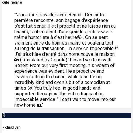
dube melanie
""J'ai adoré travailler avec Benoît . Dès notre
première rencontre, son bagage d'expérience
s'est fait sentir. Il est proactif et ne laisse rien au
hasard, tout en étant d'une grande gentillesse et
même humoriste à c'est heure😜 . On se sent
vraiment entre de bonnes mains et soutenu tout
au long de la transaction. Un service impeccable !"
J'ai très hâte d'entré dans notre nouvelle maison
🏡 (Translated by Google) "I loved working with
Benoît. From our very first meeting, his wealth of
experience was evident. He's proactive and
leaves nothing to chance, while also being
incredibly kind and even a bit of a comedian at
times 😜. You truly feel in good hands and
supported throughout the entire transaction.
Impeccable service!" I can't wait to move into our
new home 🏡"
R
Richard Baril