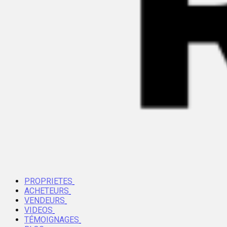
PROPRIETES
ACHETEURS
VENDEURS
VIDEOS
TÉMOIGNAGES