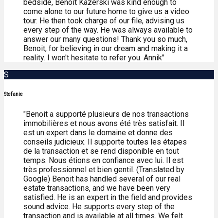
bedside, Benoit Kazerski was kind enough to
come alone to our future home to give us a video
tour. He then took charge of our file, advising us
every step of the way. He was always available to
answer our many questions! Thank you so much,
Benoit, for believing in our dream and making it a
reality. I won't hesitate to refer you. Annik"
S
Stefanie
"Benoit a supporté plusieurs de nos transactions
immobilières et nous avons été très satisfait. Il
est un expert dans le domaine et donne des
conseils judicieux. Il supporte toutes les étapes
de la transaction et se rend disponible en tout
temps. Nous étions en confiance avec lui. Il est
très professionnel et bien gentil. (Translated by
Google) Benoit has handled several of our real
estate transactions, and we have been very
satisfied. He is an expert in the field and provides
sound advice. He supports every step of the
transaction and is available at all times. We felt