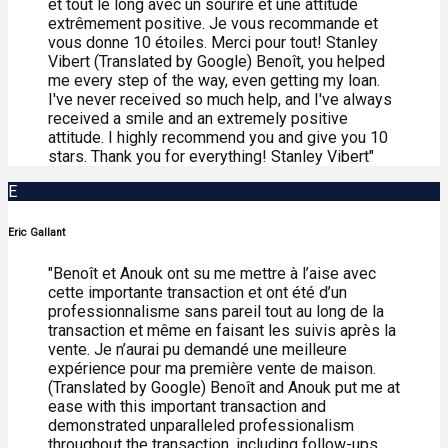
et tout le long avec un sourire et une attitude
extrêmement positive. Je vous recommande et
vous donne 10 étoiles. Merci pour tout! Stanley
Vibert (Translated by Google) Benoît, you helped
me every step of the way, even getting my loan.
I've never received so much help, and I've always
received a smile and an extremely positive
attitude. I highly recommend you and give you 10
stars. Thank you for everything! Stanley Vibert"
E
Eric Gallant
"Benoît et Anouk ont su me mettre à l’aise avec
cette importante transaction et ont été d’un
professionnalisme sans pareil tout au long de la
transaction et même en faisant les suivis après la
vente. Je n’aurai pu demandé une meilleure
expérience pour ma première vente de maison.
(Translated by Google) Benoît and Anouk put me at
ease with this important transaction and
demonstrated unparalleled professionalism
throughout the transaction, including follow-ups