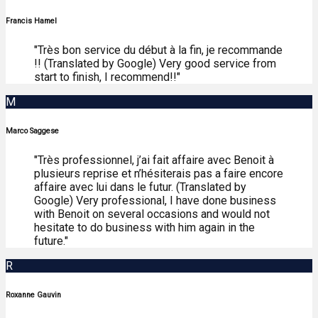
Francis Hamel
"Très bon service du début à la fin, je recommande
!! (Translated by Google) Very good service from
start to finish, I recommend!!"
M
Marco Saggese
"Très professionnel, j’ai fait affaire avec Benoit à
plusieurs reprise et n’hésiterais pas a faire encore
affaire avec lui dans le futur. (Translated by
Google) Very professional, I have done business
with Benoit on several occasions and would not
hesitate to do business with him again in the
future."
R
Roxanne Gauvin