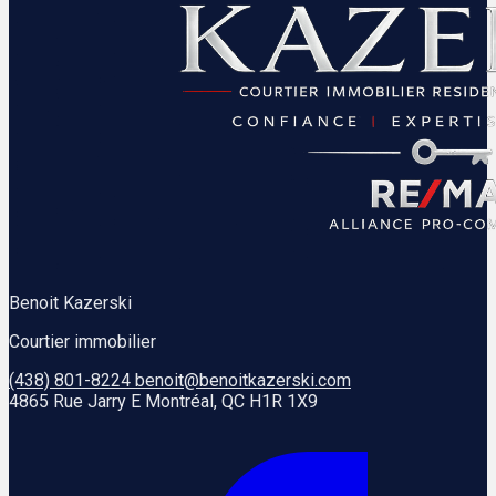
Benoit Kazerski
Courtier immobilier
(438) 801-8224
benoit@benoitkazerski.com
4865 Rue Jarry E Montréal, QC H1R 1X9