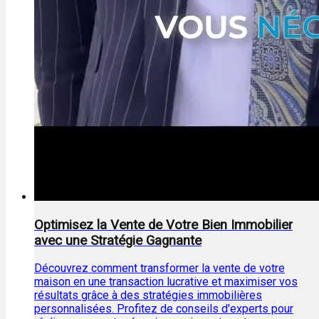
Optimisez la Vente de Votre Bien Immobilier
avec une Stratégie Gagnante
Découvrez comment transformer la vente de votre
maison en une transaction lucrative et maximiser vos
résultats grâce à des stratégies immobilières
personnalisées. Profitez de conseils d'experts pour