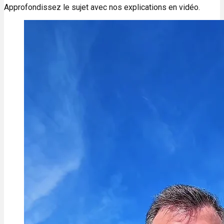
Approfondissez le sujet avec nos explications en vidéo.