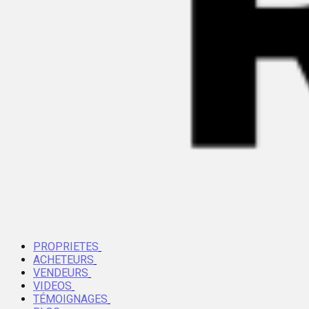
PROPRIETES
ACHETEURS
VENDEURS
VIDEOS
TÉMOIGNAGES