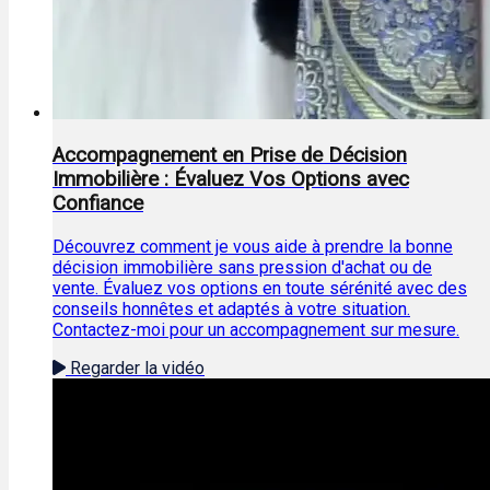
Accompagnement en Prise de Décision
Immobilière : Évaluez Vos Options avec
Confiance
Découvrez comment je vous aide à prendre la bonne
décision immobilière sans pression d'achat ou de
vente. Évaluez vos options en toute sérénité avec des
conseils honnêtes et adaptés à votre situation.
Contactez-moi pour un accompagnement sur mesure.
Regarder la vidéo