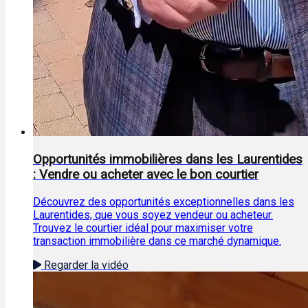
Opportunités immobilières dans les Laurentides
: Vendre ou acheter avec le bon courtier
Découvrez des opportunités exceptionnelles dans les
Laurentides, que vous soyez vendeur ou acheteur.
Trouvez le courtier idéal pour maximiser votre
transaction immobilière dans ce marché dynamique.
Regarder la vidéo