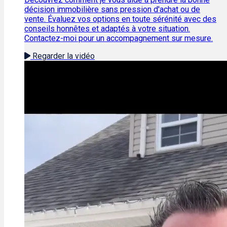
décision immobilière sans pression d'achat ou de
vente. Évaluez vos options en toute sérénité avec des
conseils honnêtes et adaptés à votre situation.
Contactez-moi pour un accompagnement sur mesure.
Regarder la vidéo