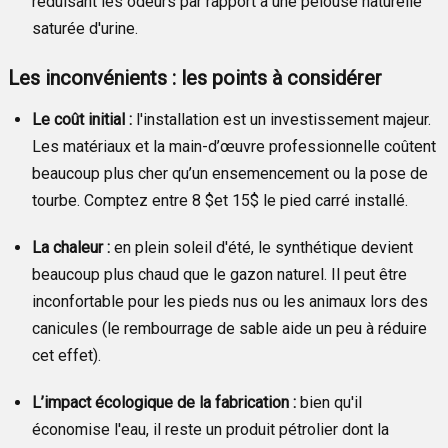
réduisant les odeurs par rapport à une pelouse naturelle
saturée d'urine.
Les inconvénients : les points à considérer
Le coût initial :
l'installation est un investissement majeur.
Les matériaux et la main-d’œuvre professionnelle coûtent
beaucoup plus cher qu’un ensemencement ou la pose de
tourbe. Comptez entre 8
$et 15$
le pied carré installé.
La chaleur :
en plein soleil d'été, le synthétique devient
beaucoup plus chaud que le gazon naturel. Il peut être
inconfortable pour les pieds nus ou les animaux lors des
canicules (le rembourrage de sable aide un peu à réduire
cet effet).
L’impact écologique de la fabrication :
bien qu'il
économise l'eau, il reste un produit pétrolier dont la