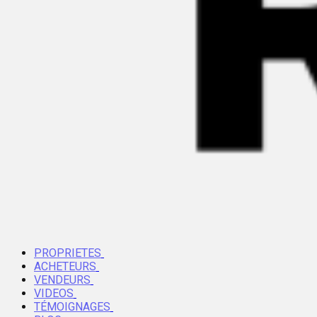
PROPRIETES
ACHETEURS
VENDEURS
VIDEOS
TÉMOIGNAGES