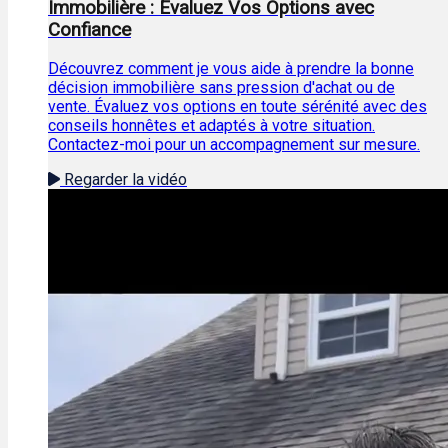
Immobilière : Évaluez Vos Options avec
Confiance
Découvrez comment je vous aide à prendre la bonne
décision immobilière sans pression d'achat ou de
vente. Évaluez vos options en toute sérénité avec des
conseils honnêtes et adaptés à votre situation.
Contactez-moi pour un accompagnement sur mesure.
Regarder la vidéo