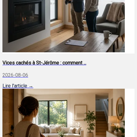
Vices cachés à St-Jérôme : comment ...
2026-08-06
Lire l'article →