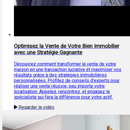
Optimisez la Vente de Votre Bien Immobilier
avec une Stratégie Gagnante
Découvrez comment transformer la vente de votre
maison en une transaction lucrative et maximiser vos
résultats grâce à des stratégies immobilières
personnalisées. Profitez de conseils d'experts pour
réaliser une vente réussie, peu importe votre
localisation. Appelez, rencontrez, et engagez le
spécialiste qui fera la différence pour votre actif.
Regarder la vidéo