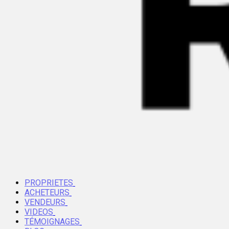
PROPRIETES
ACHETEURS
VENDEURS
VIDEOS
TÉMOIGNAGES