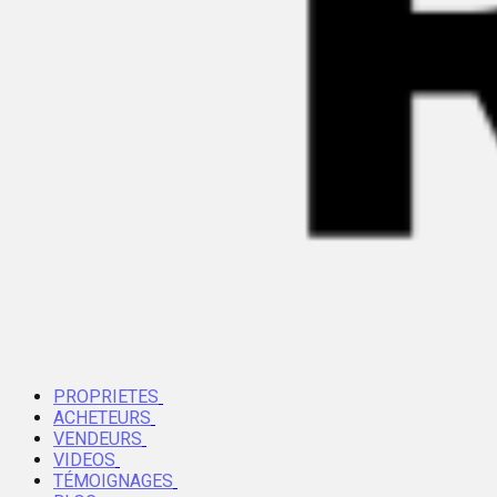
PROPRIETES
ACHETEURS
VENDEURS
VIDEOS
TÉMOIGNAGES