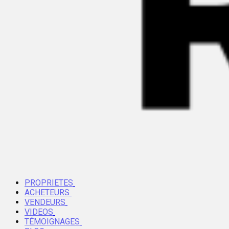
PROPRIETES
ACHETEURS
VENDEURS
VIDEOS
TÉMOIGNAGES