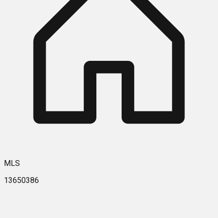
MLS
13650386