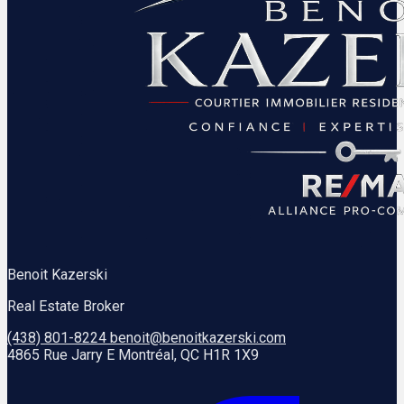
Benoit Kazerski
Real Estate Broker
(438) 801-8224
benoit@benoitkazerski.com
4865 Rue Jarry E Montréal, QC H1R 1X9