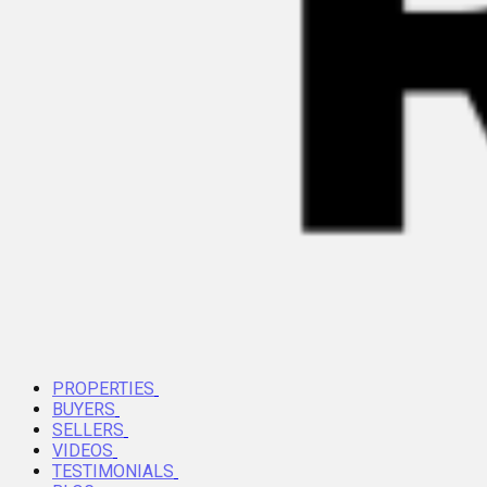
PROPERTIES
BUYERS
SELLERS
VIDEOS
TESTIMONIALS