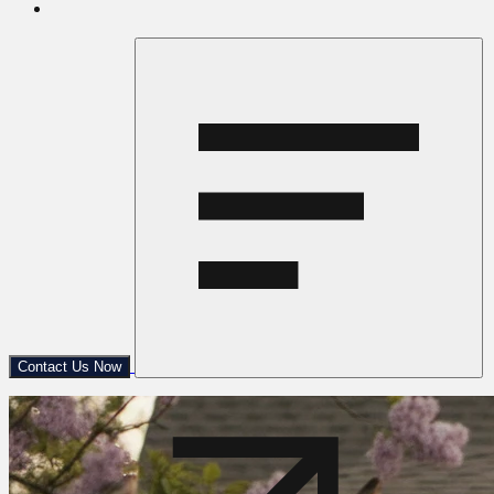
Contact Us Now