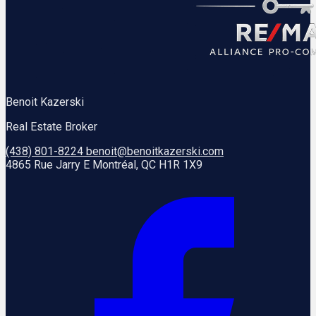
Benoit Kazerski
Real Estate Broker
(438) 801-8224
benoit@benoitkazerski.com
4865 Rue Jarry E Montréal, QC H1R 1X9