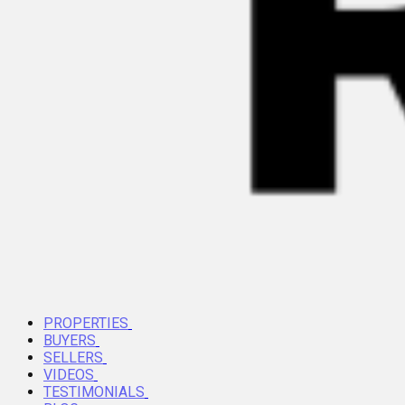
PROPERTIES
BUYERS
SELLERS
VIDEOS
TESTIMONIALS