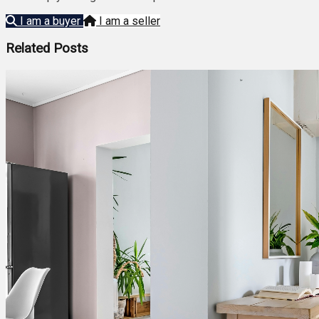
I am a buyer
I am a seller
Related Posts